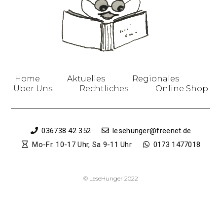
Home
Aktuelles
Regionales
Über Uns
Rechtliches
Online Shop
036738 42 352
lesehunger@freenet.de
Mo-Fr. 10-17 Uhr, Sa 9-11 Uhr
0173 1477018
© LeseHunger 2022