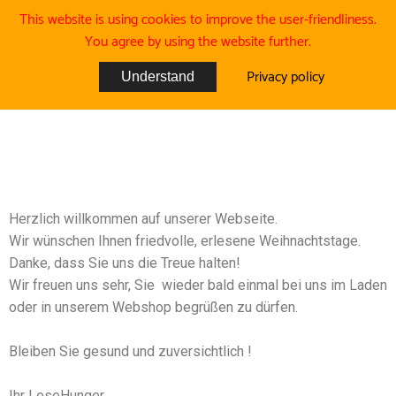
This website is using cookies to improve the user-friendliness.
You agree by using the website further.
Privacy policy
Understand
Herzlich willkommen auf unserer Webseite.
Wir wünschen Ihnen friedvolle, erlesene Weihnachtstage.
Danke, dass Sie uns die Treue halten!
Wir freuen uns sehr, Sie wieder bald einmal bei uns im Laden
oder in unserem Webshop begrüßen zu dürfen.
Bleiben Sie gesund und zuversichtlich !
Ihr LeseHunger