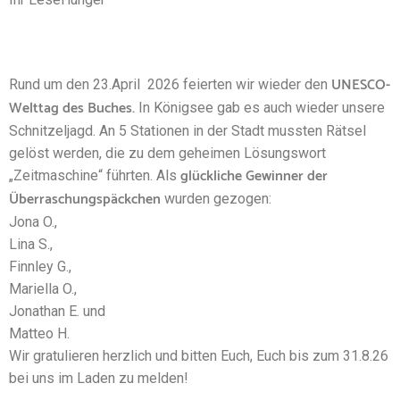
UNESCO-
Rund um den 23.April 2026 feierten wir wieder den
Welttag des Buches.
In Königsee gab es auch wieder unsere
Schnitzeljagd. An 5 Stationen in der Stadt mussten Rätsel
gelöst werden, die zu dem geheimen Lösungswort
glückliche Gewinner der
„Zeitmaschine“ führten. Als
Überraschungspäckchen
wurden gezogen:
Jona O.,
Lina S.,
Finnley G.,
Mariella O.,
Jonathan E. und
Matteo H.
Wir gratulieren herzlich und bitten Euch, Euch bis zum 31.8.26
bei uns im Laden zu melden!