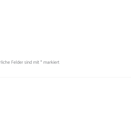
rliche Felder sind mit
*
markiert