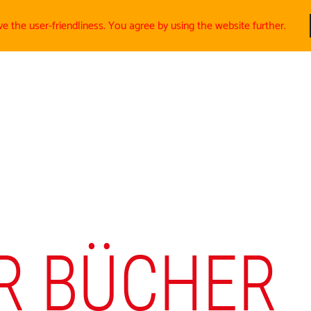
ve the user-friendliness. You agree by using the website further.