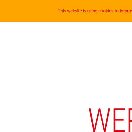
This website is using cookies to impro