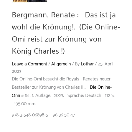
Bergmann, Renate : Das ist ja
wohl die Krönung!. (Die Online-
Omi reist zur Krönung von
König Charles !)
Leave a Comment
/
Allgemein
/ By
Lothar
/
25. April
2023
Die Online-Omi besucht die Royals | Renates neuer
Bestseller zur Krönung von Charles III..
Die Online-
Omi
# 18 . 1. Auflage. 2023. Sprache: Deutsch 112 S.
195.00 mm.
978-3-548-06898-5 96 36 50 47