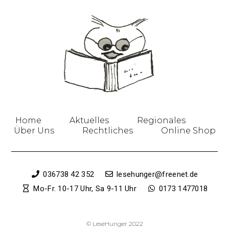
Home
Aktuelles
Regionales
Über Uns
Rechtliches
Online Shop
036738 42 352
lesehunger@freenet.de
Mo-Fr. 10-17 Uhr, Sa 9-11 Uhr
0173 1477018
© LeseHunger 2022