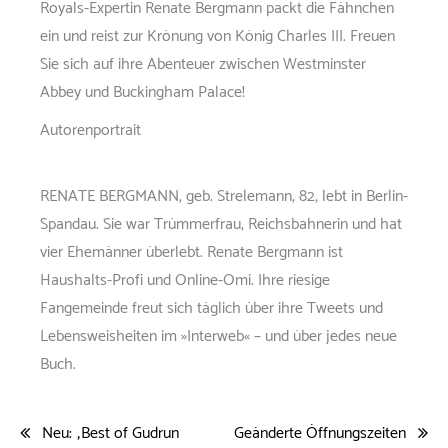
Royals-Expertin Renate Bergmann packt die Fähnchen
ein und reist zur Krönung von König Charles III. Freuen
Sie sich auf ihre Abenteuer zwischen Westminster
Abbey und Buckingham Palace!
Autorenportrait
RENATE BERGMANN, geb. Strelemann, 82, lebt in Berlin-
Spandau. Sie war Trümmerfrau, Reichsbahnerin und hat
vier Ehemänner überlebt. Renate Bergmann ist
Haushalts-Profi und Online-Omi. Ihre riesige
Fangemeinde freut sich täglich über ihre Tweets und
Lebensweisheiten im »Interweb« – und über jedes neue
Buch.
Neu: „Best of Gudrun
Geänderte Öffnungszeiten