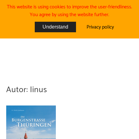
This website is using cookies to improve the user-friendliness.
You agree by using the website further.
Privacy policy
Understand
Autor:
linus