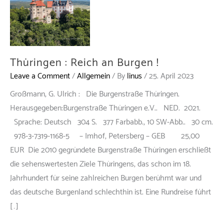
Thüringen : Reich an Burgen !
Leave a Comment
/
Allgemein
/ By
linus
/
25. April 2023
Großmann, G. Ulrich : Die Burgenstraße Thüringen.
Herausgegeben:Burgenstraße Thüringen e.V.. NED. 2021.
Sprache: Deutsch 304 S. 377 Farbabb., 10 SW-Abb.. 30 cm.
978-3-7319-1168-5 – Imhof, Petersberg – GEB 25,00
EUR Die 2010 gegründete Burgenstraße Thüringen erschließt
die sehenswertesten Ziele Thüringens, das schon im 18.
Jahrhundert für seine zahlreichen Burgen berühmt war und
das deutsche Burgenland schlechthin ist. Eine Rundreise führt
[…]