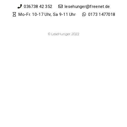
036738 42 352
lesehunger@freenet.de
Mo-Fr. 10-17 Uhr, Sa 9-11 Uhr
0173 1477018
© LeseHunger 2022