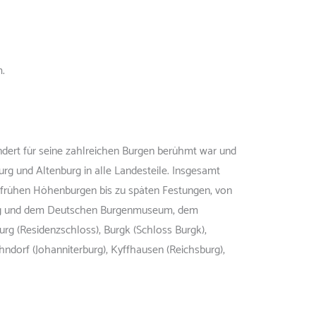
cm.
ndert für seine zahlreichen Burgen berühmt war und
rg und Altenburg in alle Landesteile. Insgesamt
n frühen Höhenburgen bis zu späten Festungen, von
burg und dem Deutschen Burgenmuseum, dem
rg (Residenzschloss), Burgk (Schloss Burgk),
hndorf (Johanniterburg), Kyffhausen (Reichsburg),