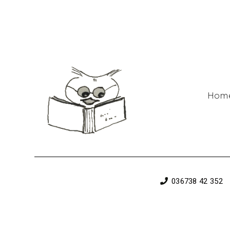
Hom
036738 42 352