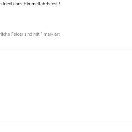
n friedliches Himmelfahrtsfest !
rliche Felder sind mit
*
markiert