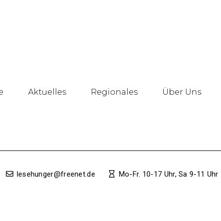
e
Aktuelles
Regionales
Über Uns
lesehunger@freenet.de
Mo-Fr. 10-17 Uhr, Sa 9-11 Uhr